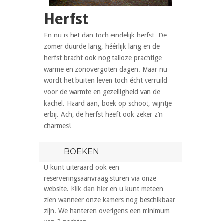
Herfst
En nu is het dan toch eindelijk herfst. De
zomer duurde lang, héérlijk lang en de
herfst bracht ook nog talloze prachtige
warme en zonovergoten dagen. Maar nu
wordt het buiten leven toch écht verruild
voor de warmte en gezelligheid van de
kachel. Haard aan, boek op schoot, wijntje
erbij. Ach, de herfst heeft ook zeker z’n
charmes!
BOEKEN
U kunt uiteraard ook een
reserveringsaanvraag sturen via onze
website.
Klik dan hier
en u kunt meteen
zien wanneer onze kamers nog beschikbaar
zijn. We hanteren overigens een minimum