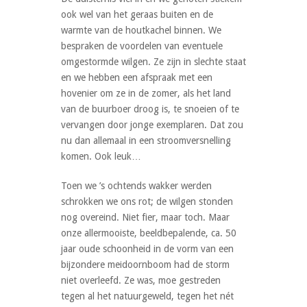
ook wel van het geraas buiten en de
warmte van de houtkachel binnen. We
bespraken de voordelen van eventuele
omgestormde wilgen. Ze zijn in slechte staat
en we hebben een afspraak met een
hovenier om ze in de zomer, als het land
van de buurboer droog is, te snoeien of te
vervangen door jonge exemplaren. Dat zou
nu dan allemaal in een stroomversnelling
komen. Ook leuk…
Toen we ’s ochtends wakker werden
schrokken we ons rot; de wilgen stonden
nog overeind. Niet fier, maar toch. Maar
onze allermooiste, beeldbepalende, ca. 50
jaar oude schoonheid in de vorm van een
bijzondere meidoornboom had de storm
niet overleefd. Ze was, moe gestreden
tegen al het natuurgeweld, tegen het nét