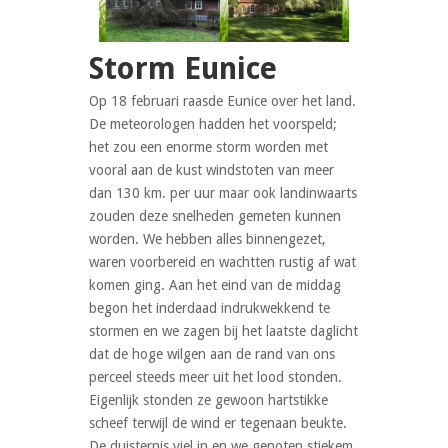
Storm Eunice
Op 18 februari raasde Eunice over het land.
De meteorologen hadden het voorspeld;
het zou een enorme storm worden met
vooral aan de kust windstoten van meer
dan 130 km. per uur maar ook landinwaarts
zouden deze snelheden gemeten kunnen
worden. We hebben alles binnengezet,
waren voorbereid en wachtten rustig af wat
komen ging. Aan het eind van de middag
begon het inderdaad indrukwekkend te
stormen en we zagen bij het laatste daglicht
dat de hoge wilgen aan de rand van ons
perceel steeds meer uit het lood stonden.
Eigenlijk stonden ze gewoon hartstikke
scheef terwijl de wind er tegenaan beukte.
De duisternis viel in en we genoten stiekem