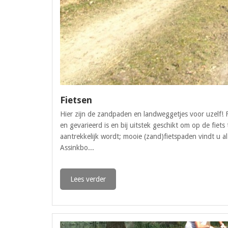
Fietsen
Hier zijn de zandpaden en landweggetjes voor uzelf! F
en gevarieerd is en bij uitstek geschikt om op de fiet
aantrekkelijk wordt; mooie (zand)fietspaden vindt u 
Assinkbo...
Lees verder