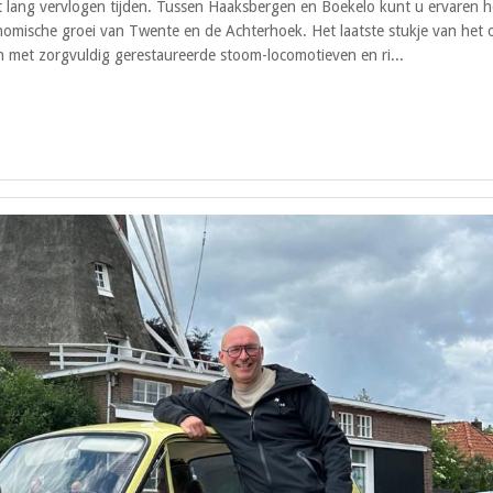
uit lang vervlogen tijden. Tussen Haaksbergen en Boekelo kunt u ervaren 
nomische groei van Twente en de Achterhoek. Het laatste stukje van het 
met zorgvuldig gerestaureerde stoom-locomotieven en ri...