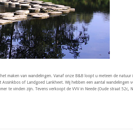
r het maken van wandelingen. Vanaf onze B&B loopt u meteen de natuur 
het Assinkbos of Landgoed Lankheet. Wij hebben een aantal wandelingen v
amer te vinden zijn. Tevens verkoopt de VVV in Neede (Oude straat 52c, 