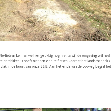
ile-fietsen kennen we hier gelukkig nog niet terwijl de omgeving wél heel
s te ontdekken.U hoeft niet een eind te fietsen voordat het landschappelijk
al vlak in de buurt van onze B&B. Aan het einde van de Looweg begint het