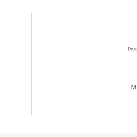
Deze
Me