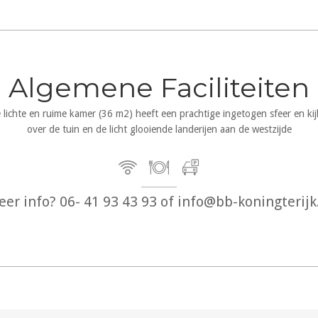
Algemene Faciliteiten
 lichte en ruime kamer (36 m2) heeft een prachtige ingetogen sfeer en kijk
over de tuin en de licht glooiende landerijen aan de westzijde
er info? 06- 41 93 43 93 of info@bb-koningterijk