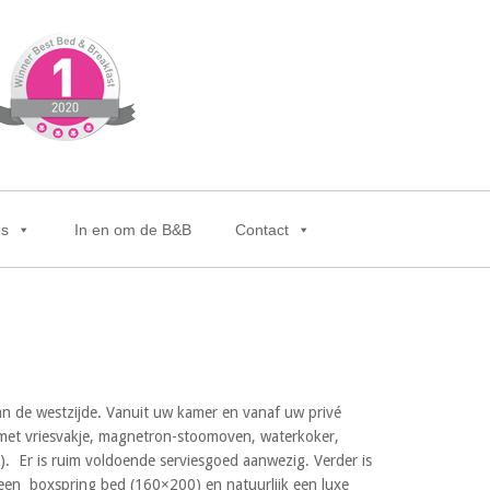
es
In en om de B&B
Contact
 aan de westzijde. Vanuit uw kamer en vanaf uw privé
t met vriesvakje, magnetron-stoomoven, waterkoker,
. Er is ruim voldoende serviesgoed aanwezig. Verder is
, een boxspring bed (160×200) en natuurlijk een luxe