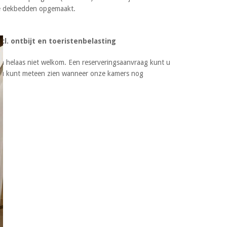
ke dekbedden opgemaakt.
ncl. ontbijt en toeristenbelasting
ijn helaas niet welkom. Een reserveringsaanvraag kunt u
u kunt meteen zien wanneer onze kamers nog