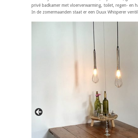
privé badkamer met vloerverwarming, toilet, regen- en
In de zomermaanden staat er een Duux Whisperer ventilat