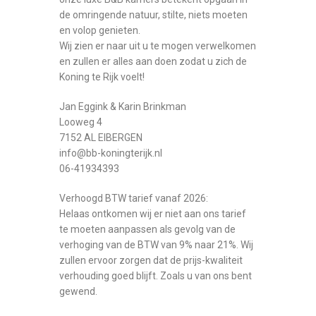
de omringende natuur, stilte, niets moeten
en volop genieten.
Wij zien er naar uit u te mogen verwelkomen
en zullen er alles aan doen zodat u zich de
Koning te Rijk voelt!
Jan Eggink & Karin Brinkman
Looweg 4
7152 AL EIBERGEN
info@bb-koningterijk.nl
06-41934393
Verhoogd BTW tarief vanaf 2026:
Helaas ontkomen wij er niet aan ons tarief
te moeten aanpassen als gevolg van de
verhoging van de BTW van 9% naar 21%. Wij
zullen ervoor zorgen dat de prijs-kwaliteit
verhouding goed blijft. Zoals u van ons bent
gewend.