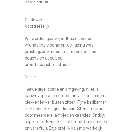
Bekijk kamer
Goldewijk
Voortreffelijk
We werden gastvrij onthaald door de
vriendelijke eigenaren, de ligging was
prachtig, de kamers erg mooi met fijne
douche en goed bed.
bron: bedandbreakfast.nl
Nicole
“Geweldige locatie en omgeving. Alles is
aanwezig in accommodatie. Je kan op meer
plekken lekker buiten zitten. Fijne badkamer
met heerlijke regen douche. Sfeer in kamer
door meerdere lampjes en kaarsjes. Ontbijt
super vers. Heerlijk groot brood. Croissantjes
en vers fruit. Eitje erbij. Ik kan me werkelijk