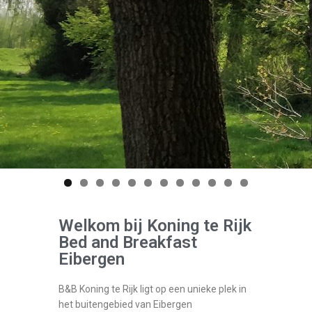
Welkom bij Koning te Rijk
Bed and Breakfast
Eibergen
B&B Koning te Rijk ligt op een unieke plek in
het buitengebied van Eibergen