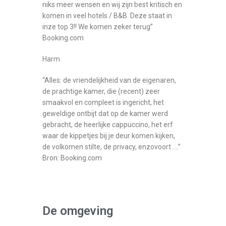
niks meer wensen en wij zijn best kritisch en
komen in veel hotels / B&B. Deze staat in
inze top 3!! We komen zeker terug”
Booking.com
Harm
“Alles: de vriendelijkheid van de eigenaren,
de prachtige kamer, die (recent) zeer
smaakvol en compleet is ingericht, het
geweldige ontbijt dat op de kamer werd
gebracht, de heerlijke cappuccino, het erf
waar de kippetjes bij je deur komen kijken,
de volkomen stilte, de privacy, enzovoort ….”
Bron: Booking.com
De omgeving